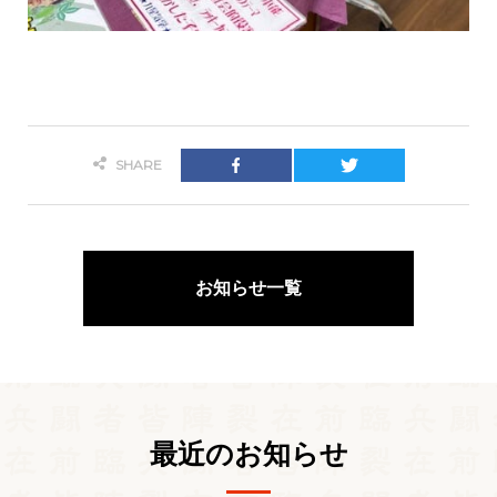
SHARE
お知らせ一覧
最近のお知らせ