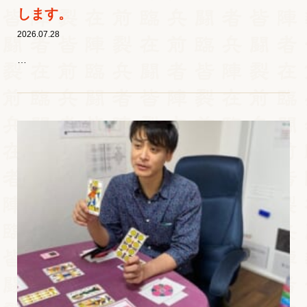
します。
2026.07.28
…