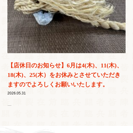
【店休日のお知らせ】6月は4(木)、11(木)、
18(木)、25(木）をお休みとさせていただき
ますのでよろしくお願いいたします。
2026.05.31
…