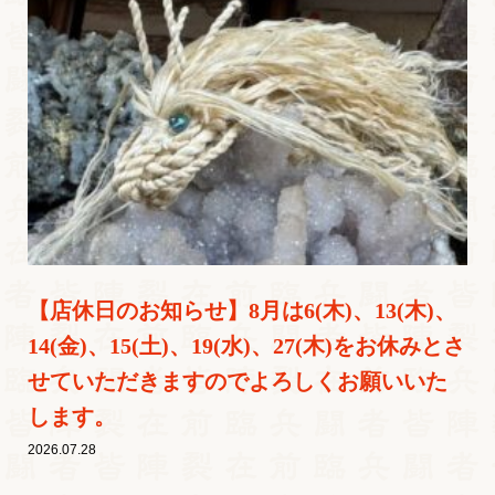
【店休日のお知らせ】8月は6(木)、13(木)、
14(金)、15(土)、19(水)、27(木)をお休みとさ
せていただきますのでよろしくお願いいた
します。
2026.07.28
…