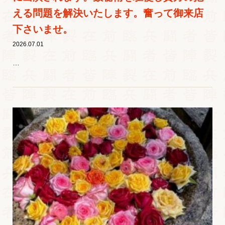
える問題を解決いたします。奮って御来店
下さいませ。
2026.07.01
…