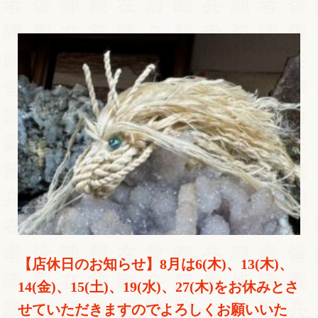
【店休日のお知らせ】8月は6(木)、13(木)、
14(金)、15(土)、19(水)、27(木)をお休みとさ
せていただきますのでよろしくお願いいた