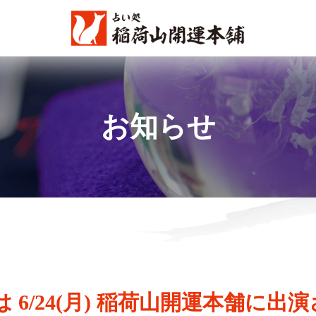
お知らせ
占い師紹介
お知らせ
口コミ
 6/24(月) 稲荷山開運本舗に出