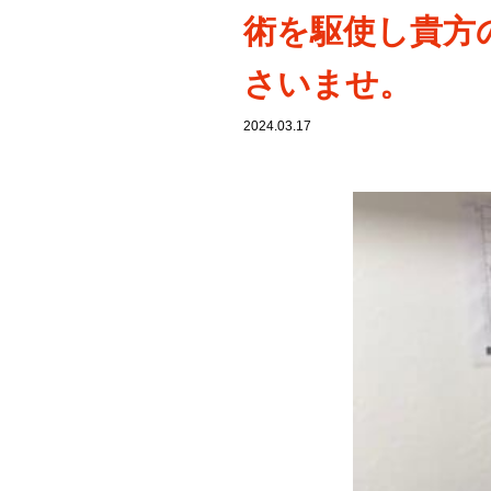
術を駆使し貴方
さいませ。
2024.03.17