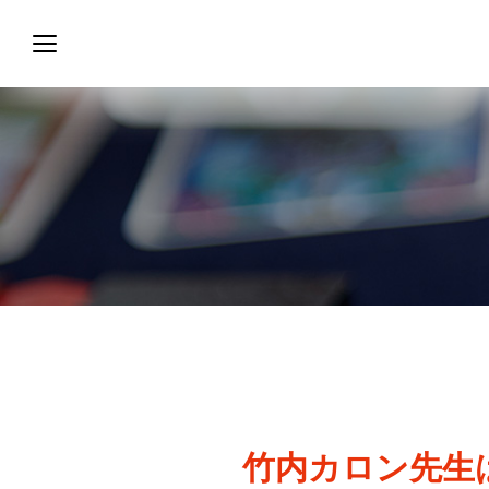
竹内カロン先生は