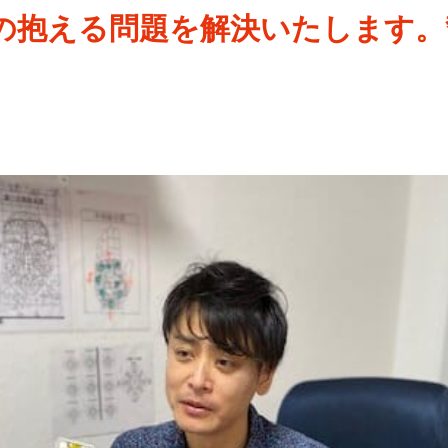
の抱える問題を解決いたします。
おすすめ
料金・システム
ブログ
占い教室