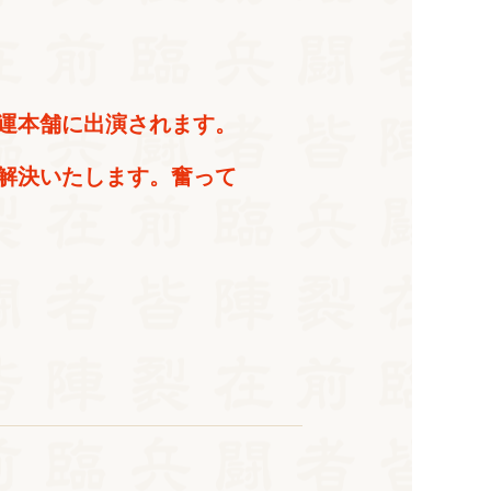
山開運本舗に出演されます。
解決いたします。奮って