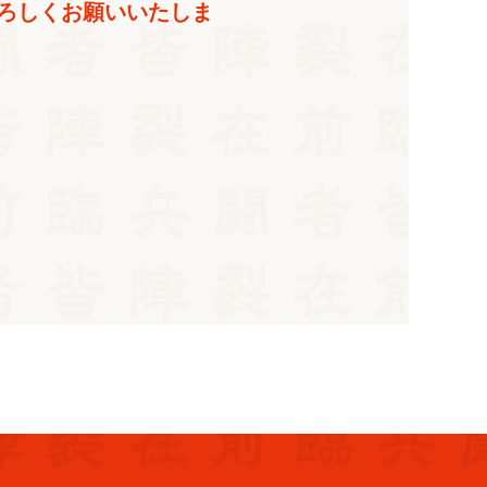
ろしくお願いいたしま