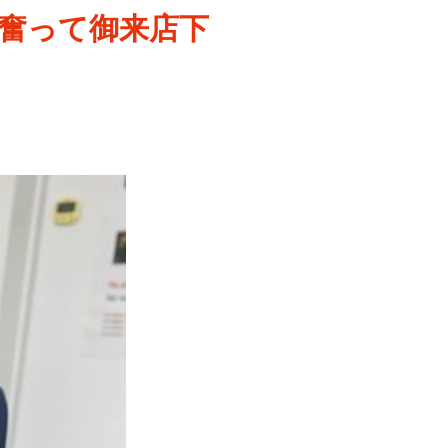
奮って御来店下