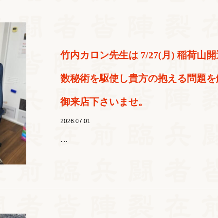
竹内カロン先生は 7/27(月) 稲荷
数秘術を駆使し貴方の抱える問題を
御来店下さいませ。
2026.07.01
…