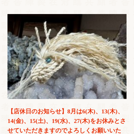
【店休日のお知らせ】8月は6(木)、13(木)、
14(金)、15(土)、19(水)、27(木)をお休みとさ
せていただきますのでよろしくお願いいた